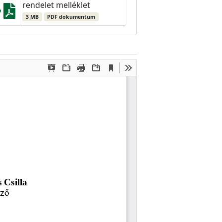
rendelet melléklet
3 MB
PDF dokumentum