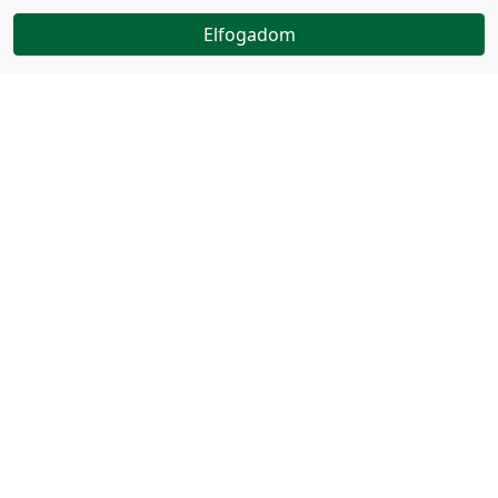
Elfogadom
