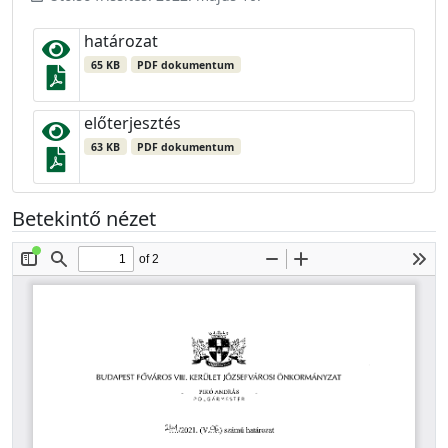
határozat
65 KB
PDF dokumentum
előterjesztés
63 KB
PDF dokumentum
Betekintő nézet