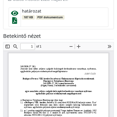
határozat
187 KB
PDF dokumentum
Betekintő nézet