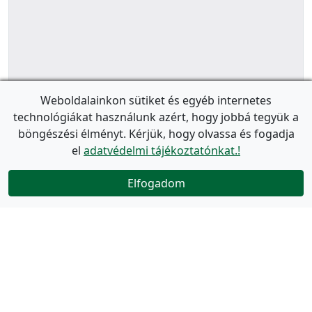
Weboldalainkon sütiket és egyéb internetes
technológiákat használunk azért, hogy jobbá tegyük a
böngészési élményt. Kérjük, hogy olvassa és fogadja
el
adatvédelmi tájékoztatónkat.!
Elfogadom
