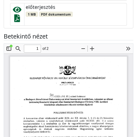
előterjesztés
1 MB
PDF dokumentum
Betekintő nézet