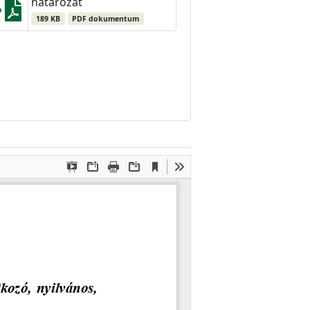
határozat
189 KB
PDF dokumentum