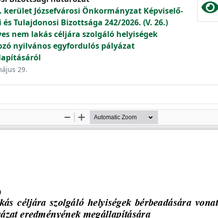
. kerület Józsefvárosi Önkormányzat Képviselő-
és Tulajdonosi Bizottsága 242/2026. (V. 26.)
s nem lakás céljára szolgáló helyiségek
zó nyilvános egyfordulós pályázat
apításáról
május 29.