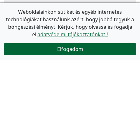
Weboldalainkon sütiket és egyéb internetes
technológiákat használunk azért, hogy jobbá tegyük a
böngészési élményt. Kérjük, hogy olvassa és fogadja
el
adatvédelmi tájékoztatónkat.!
Elfogadom
