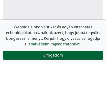
Weboldalainkon sütiket és egyéb internetes
technológiákat használunk azért, hogy jobbá tegyük a
böngészési élményt. Kérjük, hogy olvassa és fogadja
el
adatvédelmi tájékoztatónkat.!
Elfogadom
