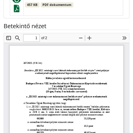
457 KB
PDF dokumentum
Betekintő nézet