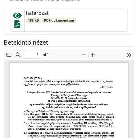
határozat
189 KB
PDF dokumentum
Betekintő nézet