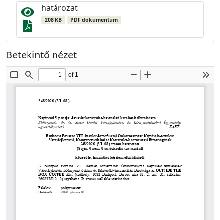
határozat
208 KB
PDF dokumentum
Betekintő nézet