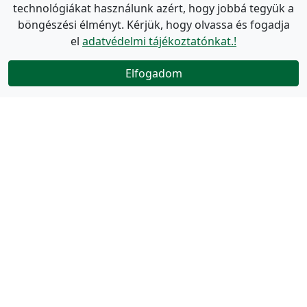
technológiákat használunk azért, hogy jobbá tegyük a
böngészési élményt. Kérjük, hogy olvassa és fogadja
el
adatvédelmi tájékoztatónkat.!
Elfogadom
