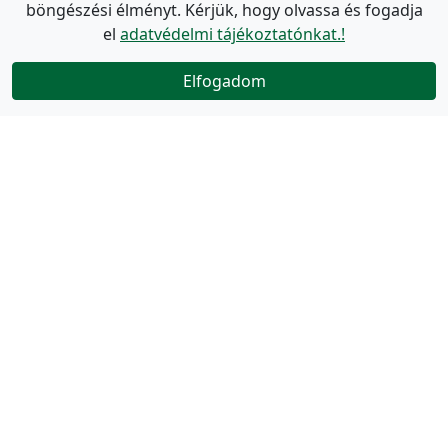
böngészési élményt. Kérjük, hogy olvassa és fogadja
el
adatvédelmi tájékoztatónkat.!
Elfogadom
