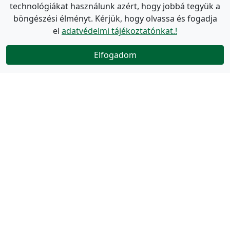
technológiákat használunk azért, hogy jobbá tegyük a
böngészési élményt. Kérjük, hogy olvassa és fogadja
el
adatvédelmi tájékoztatónkat.!
Elfogadom
