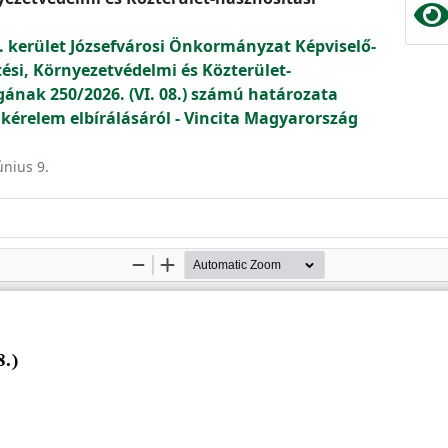
. kerület Józsefvárosi Önkormányzat Képviselő-
tési, Környezetvédelmi és Közterület-
gának 250/2026. (VI. 08.) számú határozata
 kérelem elbírálásáról - Vincita Magyarország
únius 9.