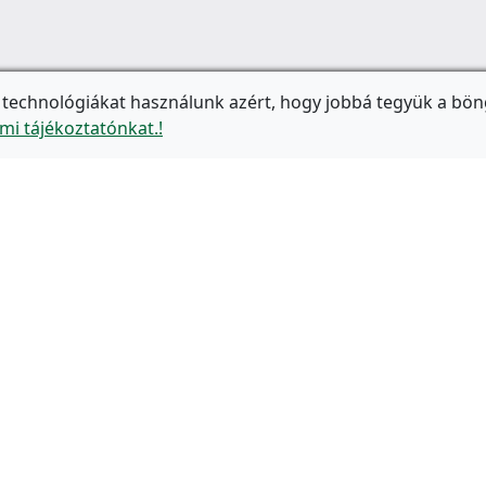
 technológiákat használunk azért, hogy jobbá tegyük a bön
mi tájékoztatónkat.!