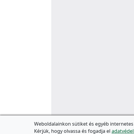
Weboldalainkon sütiket és egyéb internetes
Kérjük, hogy olvassa és fogadja el
adatvédel