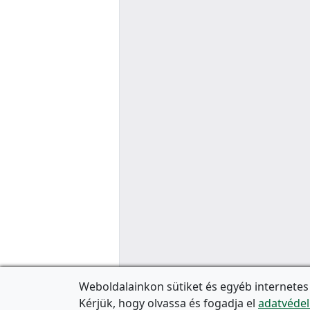
Weboldalainkon sütiket és egyéb internetes
Kérjük, hogy olvassa és fogadja el
adatvédel