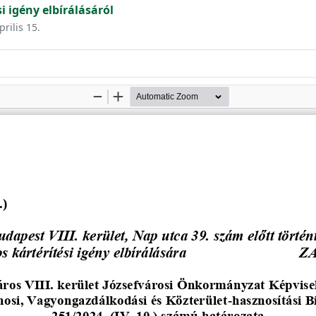
i igény elbírálásáról
prilis 15.