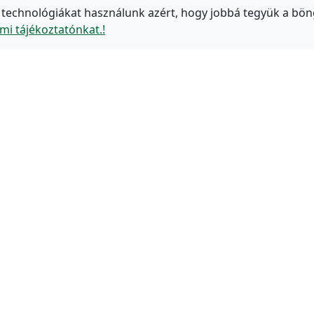
 technológiákat használunk azért, hogy jobbá tegyük a bön
mi tájékoztatónkat.!