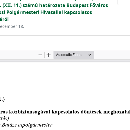
. (XII. 11.) számú határozata Budapest Főváros
rosi Polgármesteri Hivatallal kapcsolatos
áról
 december 18.