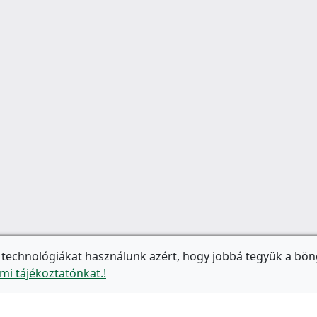
 technológiákat használunk azért, hogy jobbá tegyük a bön
mi tájékoztatónkat.!