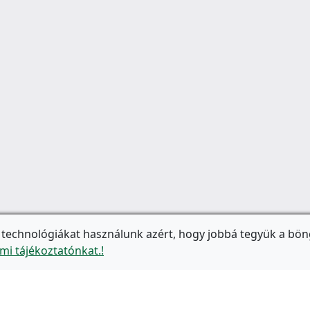
 technológiákat használunk azért, hogy jobbá tegyük a bön
mi tájékoztatónkat.!