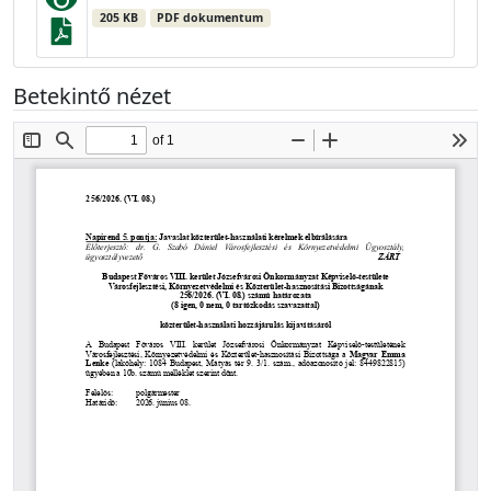
205 KB
PDF dokumentum
Betekintő nézet