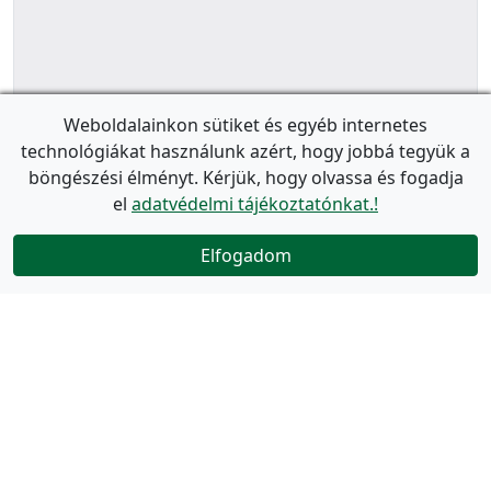
Weboldalainkon sütiket és egyéb internetes
technológiákat használunk azért, hogy jobbá tegyük a
böngészési élményt. Kérjük, hogy olvassa és fogadja
el
adatvédelmi tájékoztatónkat.!
Elfogadom
