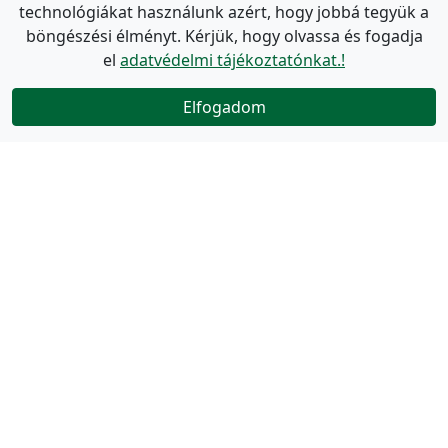
technológiákat használunk azért, hogy jobbá tegyük a
böngészési élményt. Kérjük, hogy olvassa és fogadja
el
adatvédelmi tájékoztatónkat.!
Elfogadom
