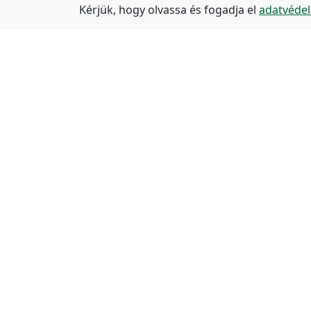
Kérjük, hogy olvassa és fogadja el
adatvédel