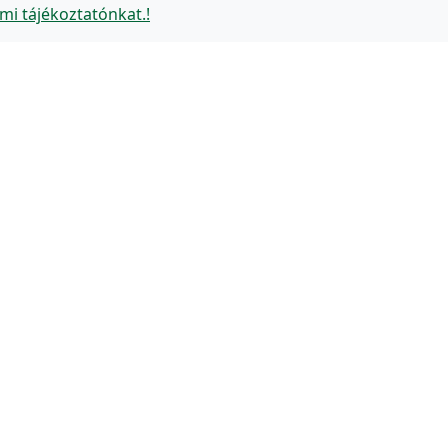
mi tájékoztatónkat.!