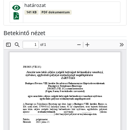
határozat
141 KB
PDF dokumentum
Betekintő nézet