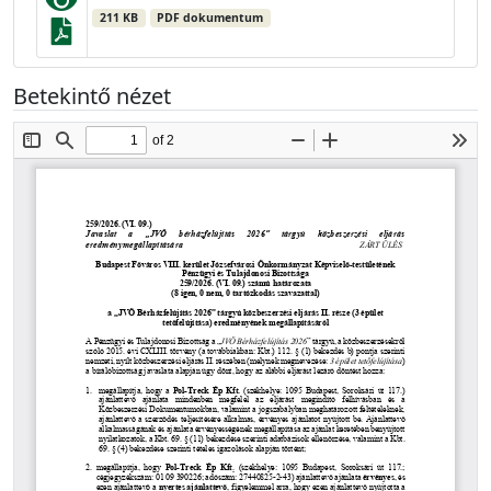
211 KB
PDF dokumentum
Betekintő nézet