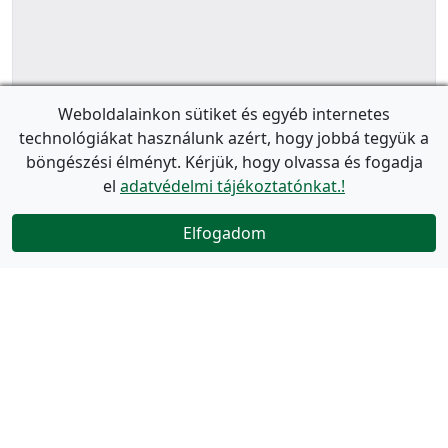
Weboldalainkon sütiket és egyéb internetes
technológiákat használunk azért, hogy jobbá tegyük a
böngészési élményt. Kérjük, hogy olvassa és fogadja
el
adatvédelmi tájékoztatónkat.!
Elfogadom
