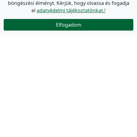
böngészési élményt. Kérjük, hogy olvassa és fogadja
el
adatvédelmi tájékoztatónkat.!
Elfogadom
