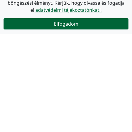
böngészési élményt. Kérjük, hogy olvassa és fogadja
el
adatvédelmi tájékoztatónkat.!
Elfogadom
