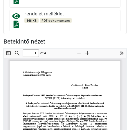
rendelet melléklet
146 KB
PDF dokumentum
Betekintő nézet