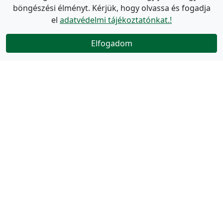
böngészési élményt. Kérjük, hogy olvassa és fogadja
el
adatvédelmi tájékoztatónkat.!
Elfogadom
