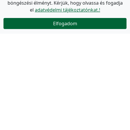
böngészési élményt. Kérjük, hogy olvassa és fogadja
el
adatvédelmi tájékoztatónkat.!
Elfogadom
