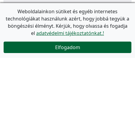
Weboldalainkon sütiket és egyéb internetes
technológiákat használunk azért, hogy jobbá tegyük a
böngészési élményt. Kérjük, hogy olvassa és fogadja
el
adatvédelmi tájékoztatónkat.!
Elfogadom
