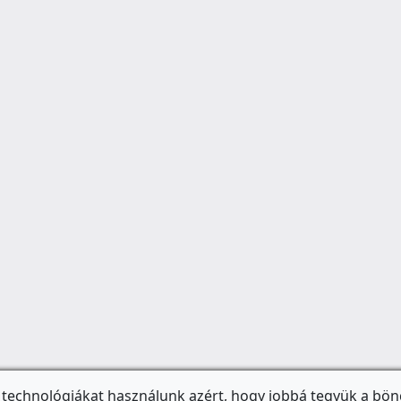
 technológiákat használunk azért, hogy jobbá tegyük a bön