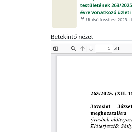
testületének 263/2025.
évre vonatkozó üzleti
Utolsó frissítés: 2025.
event_available
Betekintő nézet