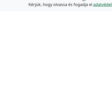
Kérjük, hogy olvassa és fogadja el
adatvédel