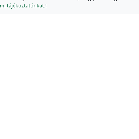
mi tájékoztatónkat.!