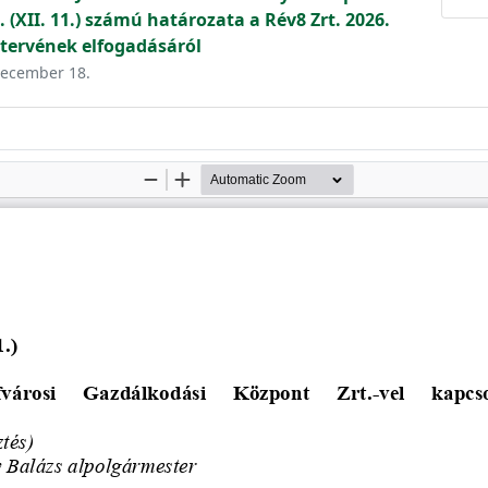
 (XII. 11.) számú határozata a Rév8 Zrt. 2026.
 tervének elfogadásáról
 december 18.