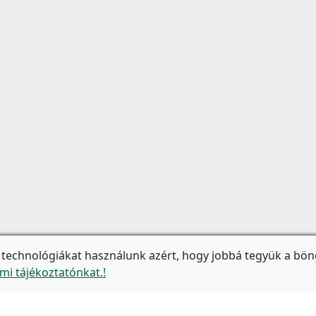
 technológiákat használunk azért, hogy jobbá tegyük a bön
mi tájékoztatónkat.!