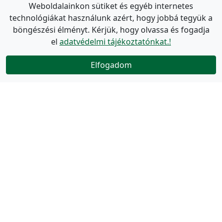
Weboldalainkon sütiket és egyéb internetes
technológiákat használunk azért, hogy jobbá tegyük a
böngészési élményt. Kérjük, hogy olvassa és fogadja
el
adatvédelmi tájékoztatónkat.!
Elfogadom
