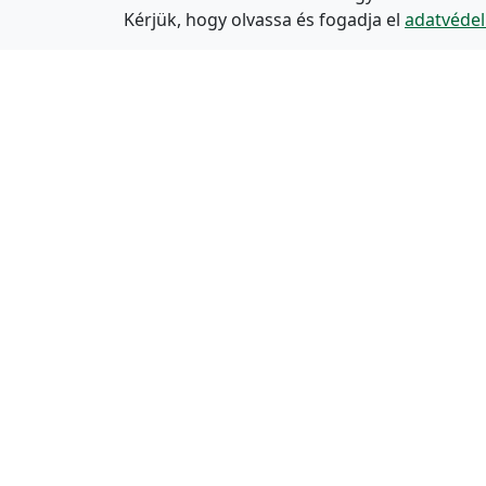
Kérjük, hogy olvassa és fogadja el
adatvédel