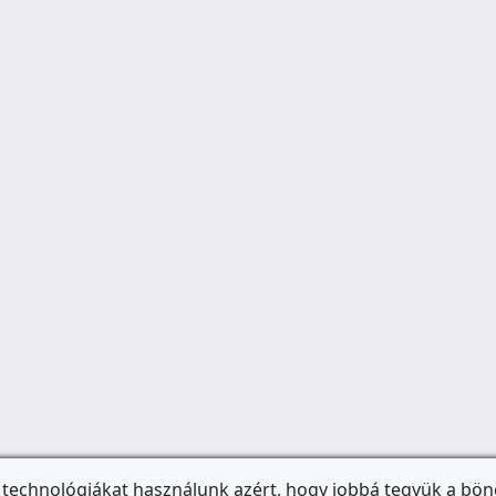
 technológiákat használunk azért, hogy jobbá tegyük a bön