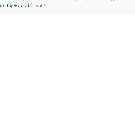
mi tájékoztatónkat.!