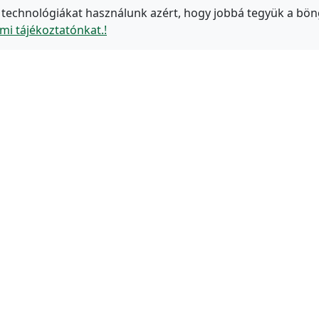
 technológiákat használunk azért, hogy jobbá tegyük a bön
mi tájékoztatónkat.!