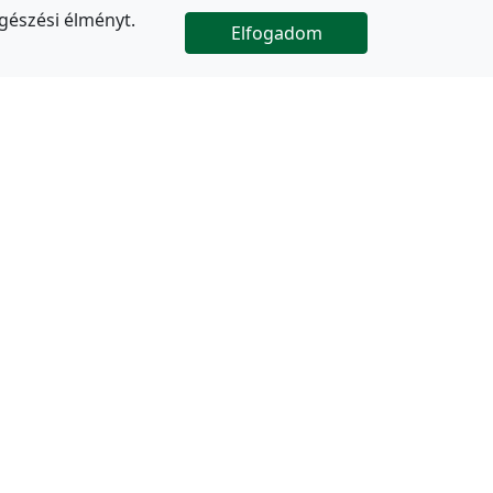
gészési élményt.
Elfogadom

Az oldal folytatódik