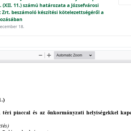
 (XII. 11.) számú határozata a Józsefvárosi
Zrt. beszámoló készítési kötelezettségéről a
tkozásában
 december 18.