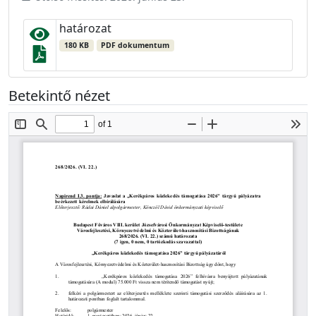
határozat
180 KB
PDF dokumentum
Betekintő nézet