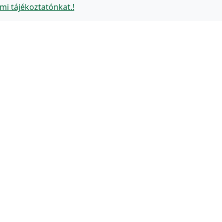
mi tájékoztatónkat.!