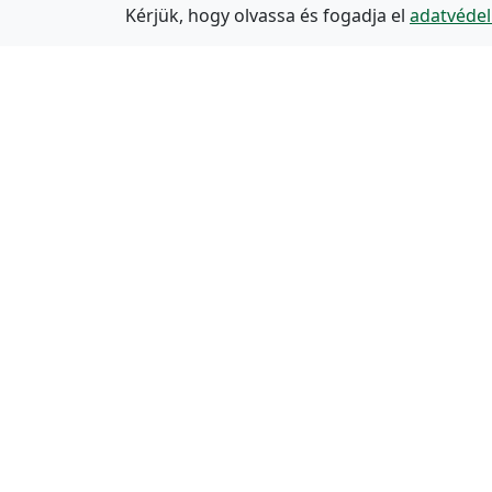
Kérjük, hogy olvassa és fogadja el
adatvédel