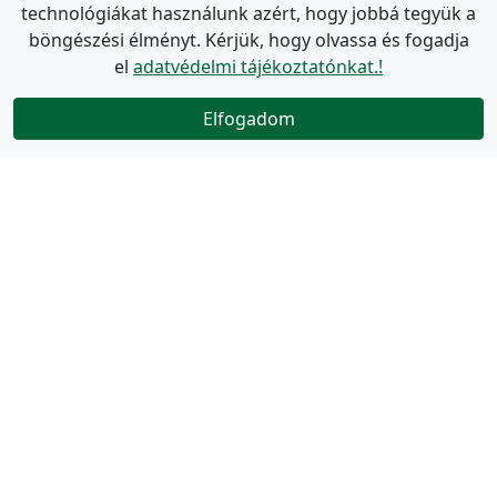
technológiákat használunk azért, hogy jobbá tegyük a
böngészési élményt. Kérjük, hogy olvassa és fogadja
el
adatvédelmi tájékoztatónkat.!
Elfogadom
