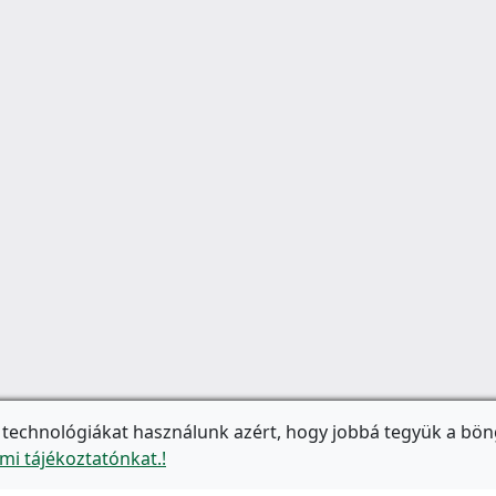
 technológiákat használunk azért, hogy jobbá tegyük a bön
mi tájékoztatónkat.!