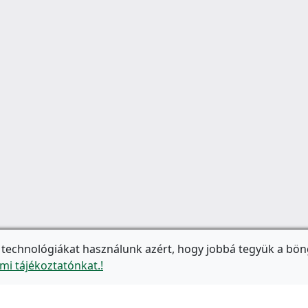
 technológiákat használunk azért, hogy jobbá tegyük a bön
mi tájékoztatónkat.!