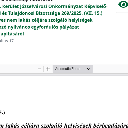
. kerület Józsefvárosi Önkormányzat Képviselő-
és Tulajdonosi Bizottsága 269/2025. (VII. 15.)
s nem lakás céljára szolgáló helyiségek
zó nyilvános egyfordulós pályázat
apításáról
úlius 17.