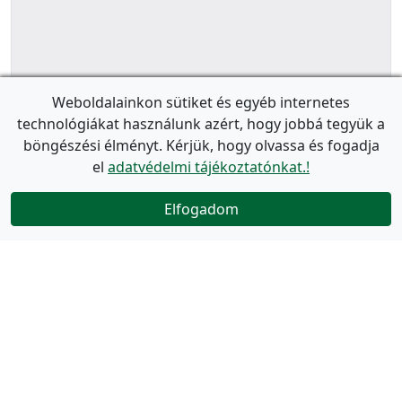
Weboldalainkon sütiket és egyéb internetes
technológiákat használunk azért, hogy jobbá tegyük a
böngészési élményt. Kérjük, hogy olvassa és fogadja
el
adatvédelmi tájékoztatónkat.!
Elfogadom
