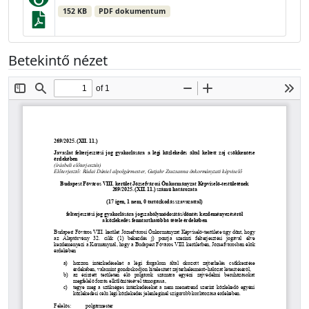
152 KB
PDF dokumentum
Betekintő nézet