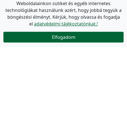
Weboldalainkon sütiket és egyéb internetes
technológiákat használunk azért, hogy jobbá tegyük a
böngészési élményt. Kérjük, hogy olvassa és fogadja
el
adatvédelmi tájékoztatónkat.!
Elfogadom
