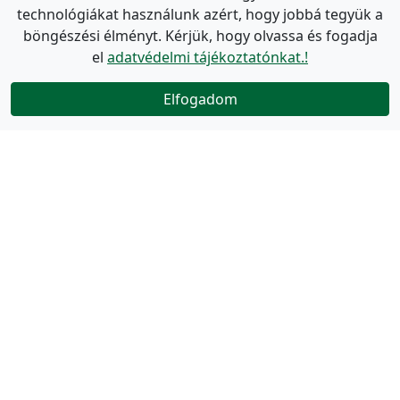
technológiákat használunk azért, hogy jobbá tegyük a
böngészési élményt. Kérjük, hogy olvassa és fogadja
el
adatvédelmi tájékoztatónkat.!
Elfogadom
