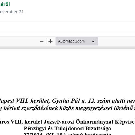
éről
 november 21.