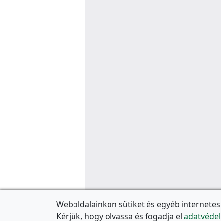
Weboldalainkon sütiket és egyéb internetes
Kérjük, hogy olvassa és fogadja el
adatvédel