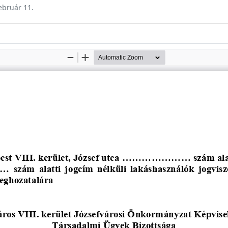
február 11.