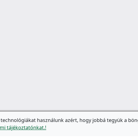
 technológiákat használunk azért, hogy jobbá tegyük a bön
mi tájékoztatónkat.!