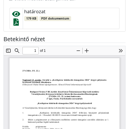
határozat
179 KB
PDF dokumentum
Betekintő nézet