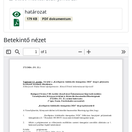
határozat
179 KB
PDF dokumentum
Betekintő nézet