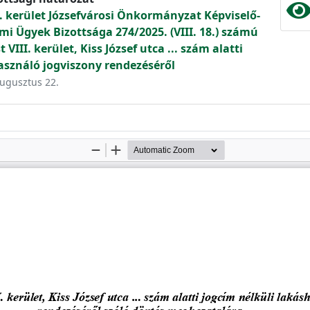
. kerület Józsefvárosi Önkormányzat Képviselő-
mi Ügyek Bizottsága 274/2025. (VIII. 18.) számú
III. kerület, Kiss József utca ... szám alatti
asználó jogviszony rendezéséről
augusztus 22.