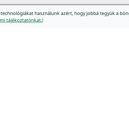
 technológiákat használunk azért, hogy jobbá tegyük a bön
mi tájékoztatónkat.!