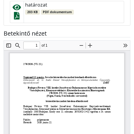
határozat
203 KB
PDF dokumentum
Betekintő nézet